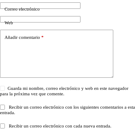
Correo electrónico
Web
Añadir comentario
*
Guarda mi nombre, correo electrónico y web en este navegador
para la próxima vez que comente.
Recibir un correo electrónico con los siguientes comentarios a esta
entrada.
Recibir un correo electrónico con cada nueva entrada.