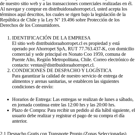
de nuestro sitio web y a las transacciones comerciales realizadas en él.
Al navegar y comprar en distribuidoraahorropet.cl, usted acepta los
términos aquí descritos, los cuales se rigen bajo la legislación de la
República de Chile y la Ley N° 19.496 sobre Protección de los
Derechos de los Consumidores.
IDENTIFICACIÓN DE LA EMPRESA
El sitio web distribuidoraahorropet.cl es propiedad y está
operado por Ahorropet SpA, RUT 77.763.437-K, con domicilio
comercial y sede principal en Nonato Coo 1959, comuna de
Puente Alto, Región Metropolitana, Chile. Correo electrónico de
contacto: ventas@distribuidoraahorropet.cl.
CONDICIONES DE DESPACHO Y LOGÍSTICA
Para garantizar la calidad de nuestro servicio de entrega de
alimentos y arenas sanitarias, se establecen las siguientes
condiciones de envío:
Horarios de Entrega: Las entregas se realizan de lunes a sábado,
en jornada continua entre las 12:00 hrs y las 20:00 hrs.
Plazo de Compra: Para recibir un pedido al día hábil siguiente, el
usuario debe realizar y registrar el pago de su compra el día
anterior.
2.1 Despacho Gratis con Transporte Propio (Zonas Seleccionadas)