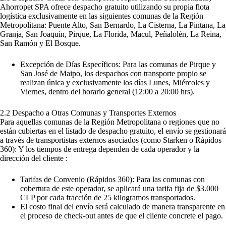
Ahorropet SPA ofrece despacho gratuito utilizando su propia flota
logística exclusivamente en las siguientes comunas de la Región
Metropolitana: Puente Alto, San Bernardo, La Cisterna, La Pintana, La
Granja, San Joaquín, Pirque, La Florida, Macul, Peñalolén, La Reina,
San Ramón y El Bosque.
Excepción de Días Específicos: Para las comunas de Pirque y
San José de Maipo, los despachos con transporte propio se
realizan única y exclusivamente los días Lunes, Miércoles y
Viernes, dentro del horario general (12:00 a 20:00 hrs).
2.2 Despacho a Otras Comunas y Transportes Externos
Para aquellas comunas de la Región Metropolitana o regiones que no
están cubiertas en el listado de despacho gratuito, el envío se gestionará
a través de transportistas externos asociados (como Starken o Rápidos
360): Y los tiempos de entrega dependen de cada operador y la
dirección del cliente :
Tarifas de Convenio (Rápidos 360): Para las comunas con
cobertura de este operador, se aplicará una tarifa fija de $3.000
CLP por cada fracción de 25 kilogramos transportados.
El costo final del envío será calculado de manera transparente en
el proceso de check-out antes de que el cliente concrete el pago.