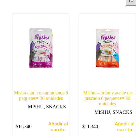
Mishu atún con arándanos 6
Mishu salmón y aceite de
paquetes= 30 unidades
pescado 6 paquetes= 30
unidades
MISHU
,
SNACKS
MISHU
,
SNACKS
Añadir al
Añadir al
$
11.340
$
11.340
carrito
carrito