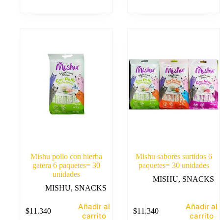
Mishu pollo con hierba
Mishu sabores surtidos 6
gatera 6 paquetes= 30
paquetes= 30 unidades
unidades
MISHU
,
SNACKS
MISHU
,
SNACKS
Añadir al
Añadir al
$
11.340
$
11.340
carrito
carrito