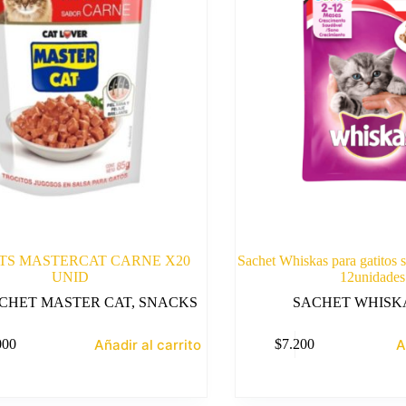
TS MASTERCAT CARNE X20
Sachet Whiskas para gatitos 
UNID
12unidades
CHET MASTER CAT
,
SNACKS
SACHET WHISK
Añadir al carrito
A
000
$
7.200