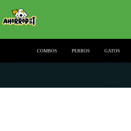
Saltar
al
contenido
COMBOS
PERROS
GATOS