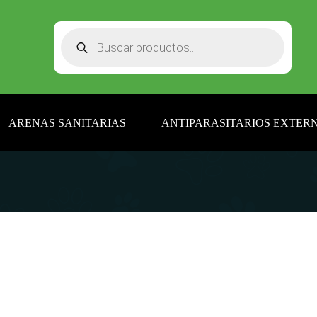
Búsqueda
de
productos
ARENAS SANITARIAS
ANTIPARASITARIOS EXTERN