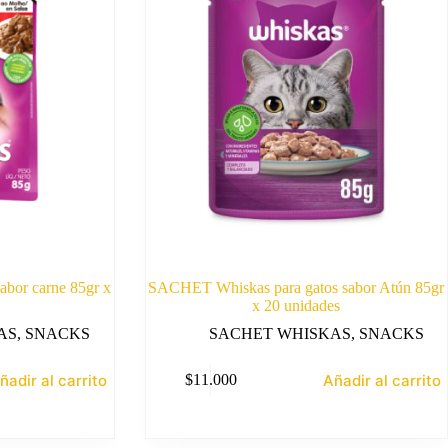
sabor carne 85gr x
SACHET Whiskas para gatos sabor Atún 85gr
x 20 unidades
AS
,
SNACKS
SACHET WHISKAS
,
SNACKS
ñadir al carrito
Añadir al carrito
$
11.000