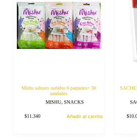
Mishu sabores surtidos 6 paquetes= 30
SACHE
unidades
MISHU
,
SNACKS
SA
Añadir al carrito
$
11.340
$
10.