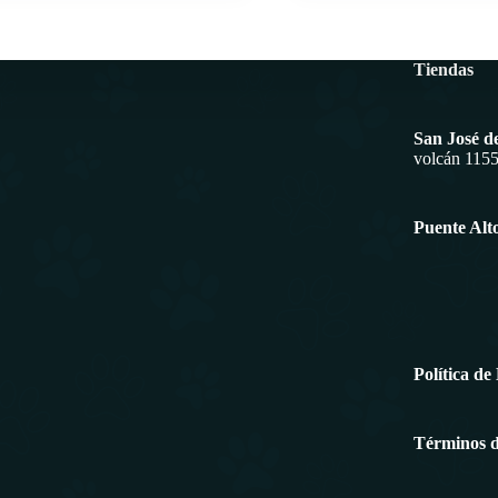
Tiendas
San José d
volcán 115
Puente Alt
Política de
Términos de