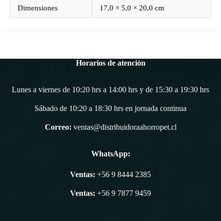
Dimensiones
17,0 × 5,0 × 20,0 cm
Horarios de atención
Lunes a viernes de 10:20 hrs a 14:00 hrs y de 15:30 a 19:30 hrs
Sábado de 10:20 a 18:30 hrs en jornada continua
Correo:
ventas@distribuidoraahorropet.cl
WhatsApp:
Ventas:
+56 9 8444 2385
Ventas:
+56 9 7877 9459