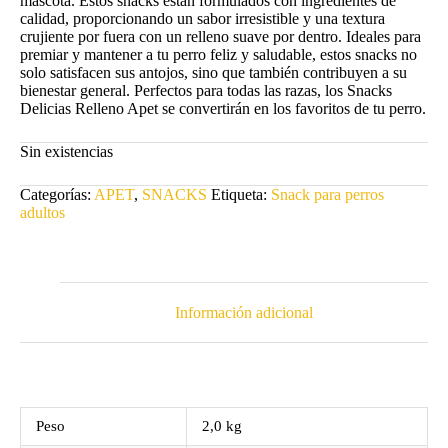
mascota. Estos snacks están formulados con ingredientes de
calidad, proporcionando un sabor irresistible y una textura
crujiente por fuera con un relleno suave por dentro. Ideales para
premiar y mantener a tu perro feliz y saludable, estos snacks no
solo satisfacen sus antojos, sino que también contribuyen a su
bienestar general. Perfectos para todas las razas, los Snacks
Delicias Relleno Apet se convertirán en los favoritos de tu perro.
Sin existencias
Categorías:
APET
,
SNACKS
Etiqueta:
Snack para perros
adultos
Información adicional
Peso
2,0 kg