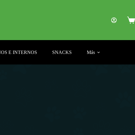
Car
de
com
OS E INTERNOS
SNACKS
Más