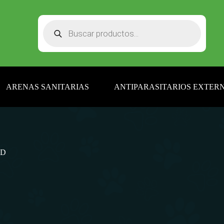
Búsqueda
de
productos
ARENAS SANITARIAS
ANTIPARASITARIOS EXTERN
ND