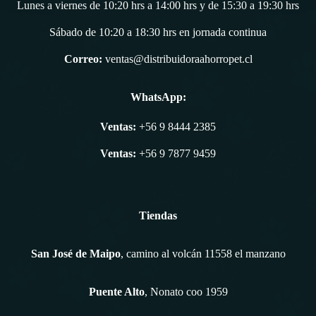
Lunes a viernes de 10:20 hrs a 14:00 hrs y de 15:30 a 19:30 hrs
Sábado de 10:20 a 18:30 hrs en jornada continua
Correo:
ventas@distribuidoraahorropet.cl
WhatsApp:
Ventas:
+56 9 8444 2385
Ventas:
+56 9 7877 9459
Tiendas
San José de Maipo
, camino al volcán 11558 el manzano
Puente Alto
, Nonato coo 1959