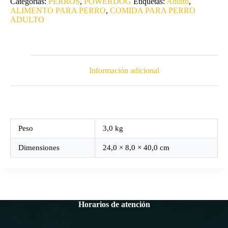
Categorías:
PERROS
,
POWERDOG
Etiquetas:
Adulto
,
PEQUEÑA
ALIMENTO PARA PERRO
,
COMIDA PARA PERRO
3Kg
ADULTO
X
2
UNIDADES
cantidad
Información adicional
Peso
3,0 kg
Dimensiones
24,0 × 8,0 × 40,0 cm
Horarios de atención