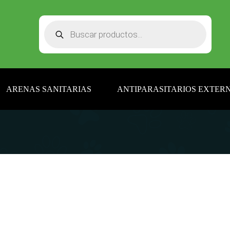
Búsqueda
de
productos
ARENAS SANITARIAS
ANTIPARASITARIOS EXTERN