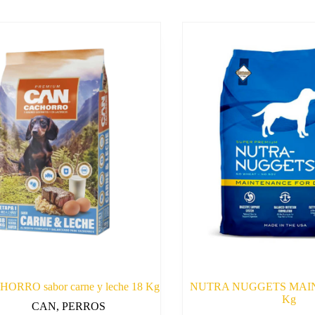
RRO sabor carne y leche 18 Kg
NUTRA NUGGETS MAI
Kg
CAN
,
PERROS