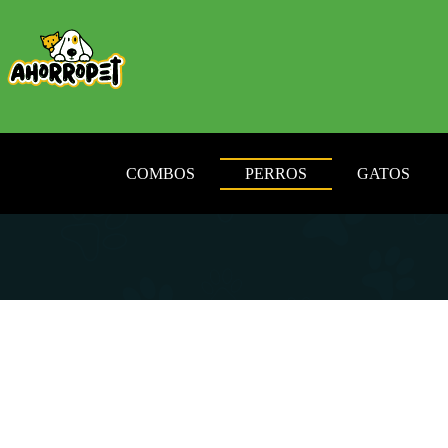
Saltar
al
contenido
COMBOS
PERROS
GATOS