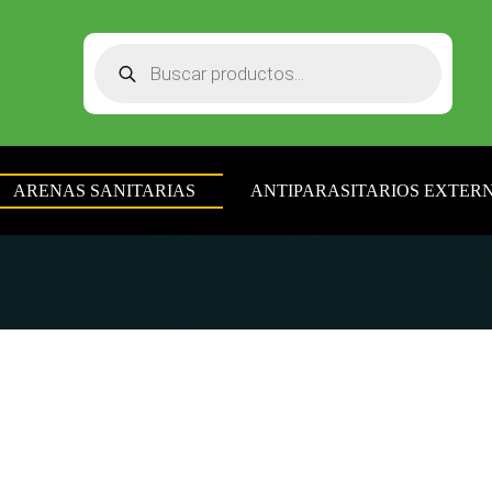
Búsqueda
de
productos
ARENAS SANITARIAS
ANTIPARASITARIOS EXTERN