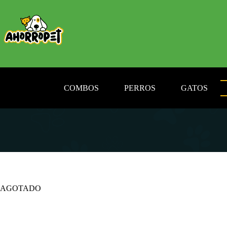
Saltar
al
contenido
COMBOS
PERROS
GATOS
AGOTADO