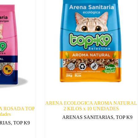
ARENA ECOLOGICA AROMA NATURAL
A ROSADA TOP
2 KILOS x 10 UNIDADES
dades
ARENAS SANITARIAS
,
TOP K9
RIAS
,
TOP K9