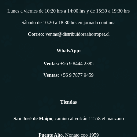
Lunes a viernes de 10:20 hrs a 14:00 hrs y de 15:30 a 19:30 hrs
Sábado de 10:20 a 18:30 hrs en jornada continua
Correo:
ventas@distribuidoraahorropet.cl
WhatsApp:
Ventas:
+56 9 8444 2385
Ventas:
+56 9 7877 9459
Tiendas
San José de Maipo
, camino al volcán 11558 el manzano
Puente Alto
, Nonato coo 1959