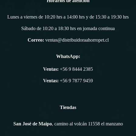
Horarios de atención
Lunes a viernes de 10:20 hrs a 14:00 hrs y de 15:30 a 19:30 hrs
Sábado de 10:20 a 18:30 hrs en jornada continua
Correo:
ventas@distribuidoraahorropet.cl
WhatsApp:
Ventas:
+56 9 8444 2385
Ventas:
+56 9 7877 9459
Tiendas
San José de Maipo
, camino al volcán 11558 el manzano