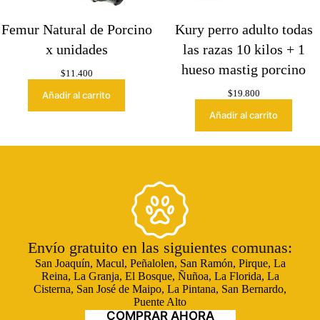
Femur Natural de Porcino
Kury perro adulto todas
x unidades
las razas 10 kilos + 1
hueso mastig porcino
$
11.400
$
19.800
Añadir al carrito
Añadir al carrito
Envío gratuito en las siguientes comunas:
San Joaquín, Macul, Peñalolen, San Ramón, Pirque, La
Reina, La Granja, El Bosque, Ñuñoa, La Florida, La
Cisterna, San José de Maipo, La Pintana, San Bernardo,
Puente Alto
COMPRAR AHORA