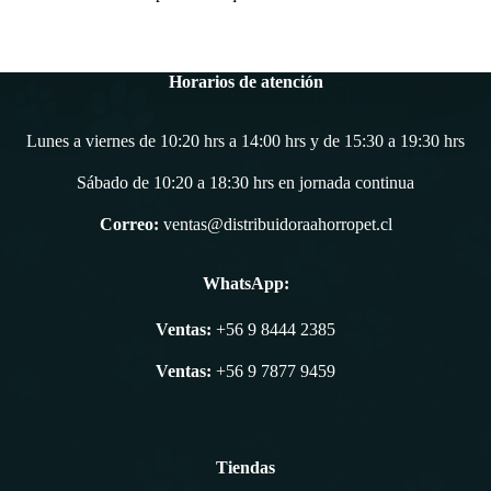
Horarios de atención
Lunes a viernes de 10:20 hrs a 14:00 hrs y de 15:30 a 19:30 hrs
Sábado de 10:20 a 18:30 hrs en jornada continua
Correo:
ventas@distribuidoraahorropet.cl
WhatsApp:
Ventas:
+56 9 8444 2385
Ventas:
+56 9 7877 9459
Tiendas