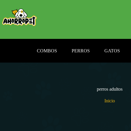
Saltar
al
contenido
COMBOS
PERROS
GATOS
perros adultos
Inicio