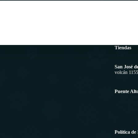
Tiendas
San José d
volcán 115
Puente Alt
Política de