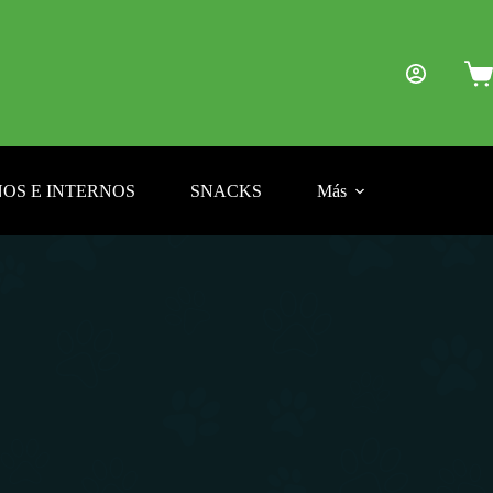
Car
de
com
OS E INTERNOS
SNACKS
Más