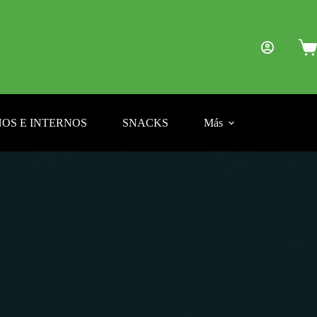
Car
de
com
OS E INTERNOS
SNACKS
Más