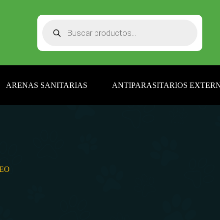
Búsqueda
de
productos
ARENAS SANITARIAS
ANTIPARASITARIOS EXTERN
SEO