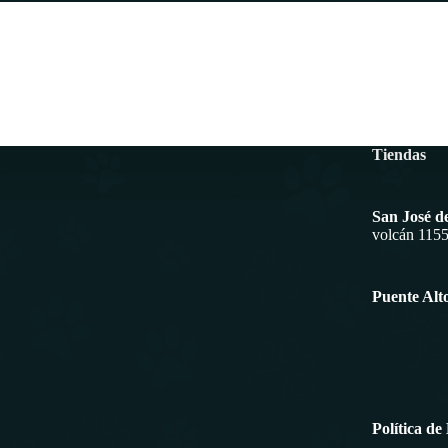
Tiendas
San José d
volcán 115
Puente Alt
Política de