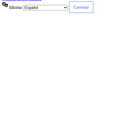
Idioma